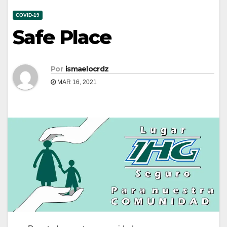
COVID-19
Safe Place
Por
ismaelocrdz
MAR 16, 2021