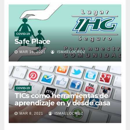
COVID-19
Safe Place
MAR 16, 2021
ISMAELOCRDZ
COVID-19
TICs como herramientas de
aprendizaje en y desde casa
MAR 8, 2021
ISMAELOCRDZ