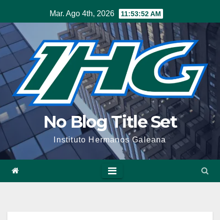
Mar. Ago 4th, 2026
11:53:52 AM
No Blog Title Set
Instituto Hermanos Galeana