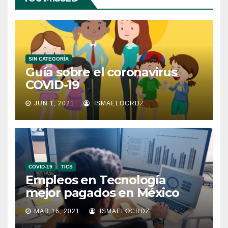
SIN CATEGORÍA
Guía sobre el coronavirus
COVID-19
JUN 1, 2021
ISMAELOCRDZ
COVID-19
TICS
Empleos en Tecnología
mejor pagados en México
MAR 16, 2021
ISMAELOCRDZ