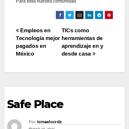
Para toda nuestra comunidad
Empleos en
TICs como
Tecnología mejor
herramientas de
pagados en
aprendizaje en y
México
desde casa
Safe Place
Por
ismaelocrdz