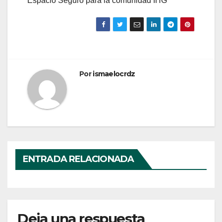
Espacio Seguro para la comunidad IHG
Por
ismaelocrdz
ENTRADA RELACIONADA
Deja una respuesta